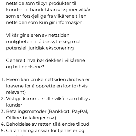
nettside som tilbyr produkter til
kunder i e-handelstransaksjoner vilkår
som er forskjellige fra vilkårene til en
nettsiden som kun gir informasjon.
Vilkår gir eieren av nettsiden
muligheten til å beskytte seg mot
potensiell juridisk eksponering.
Generelt, hva bør dekkes i vilkårene
og betingelsene?
Hvem kan bruke nettsiden din: hva er
kravene for å opprette en konto (hvis
relevant)
Viktige kommersielle vilkår som tilbys
kunder
Betalingsmetoder (Bankkort, PayPal,
Offline-betalinger osv.)
Beholdelse av retten til å endre tilbud
Garantier og ansvar for tjenester og