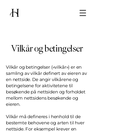
Vilkår og betingelser
Vilkår og betingelser («vilkår») er en
samling av vilkår definert av eieren av
en nettside. De angir vilkårene og
betingelsene for aktivitetene til
besøkende på nettsiden og forholdet
mellom nettsidens besøkende og
eieren.
Vilkår må defineres i henhold til de
bestemte behovene og arten til hver
nettside. For eksempel krever en