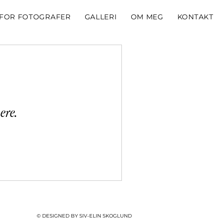
FOR FOTOGRAFER
GALLERI
OM MEG
KONTAKT
ere.
© DESIGNED BY SIV-ELIN SKOGLUND