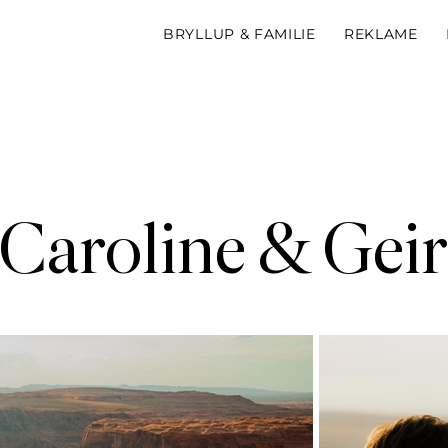
BRYLLUP & FAMILIE
REKLAME
Caroline & Geir