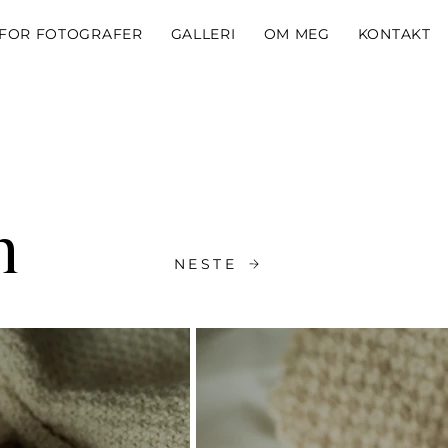
FOR FOTOGRAFER
GALLERI
OM MEG
KONTAKT
n
NESTE