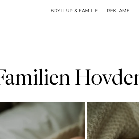
BRYLLUP & FAMILIE
REKLAME
Familien Hovde